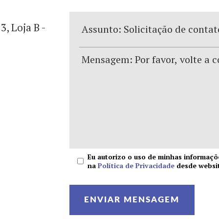
3, Loja B -
Eu autorizo o uso de minhas informaçõe
na
Política de Privacidade
desde websit
ENVIAR MENSAGEM