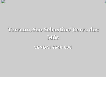
Terreno, Sao Sebastiao\Cerro das
Mós
VENDA: €640 000