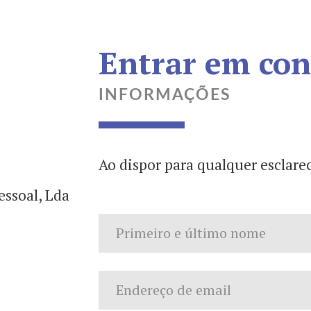
Entrar em con
INFORMAÇÕES
Ao dispor para qualquer esclare
essoal, Lda