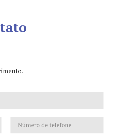
tato
cimento.