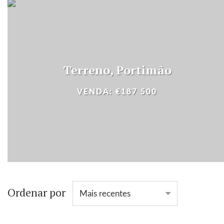
Terreno, Portimão
VENDA: €187 500
Ordenar por
Mais recentes