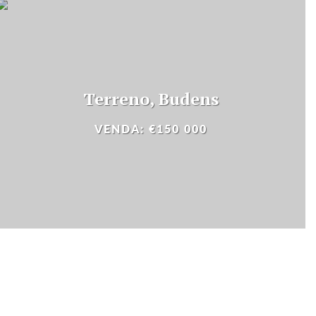
Terreno, Budens
VENDA: €150 000