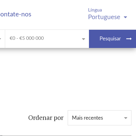
Língua
ontate-nos
Portuguese
€0 - €5 000 000
Pesquisar
Ordenar por
Mais recentes