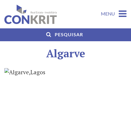
MENU
PESQUISAR
Algarve